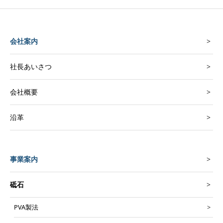
会社案内
社長あいさつ
会社概要
沿革
事業案内
砥石
PVA製法