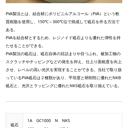
PVA製法とは、結合材にポリビニルアルコール（PVA）という軟
質樹脂を使用し、150℃～300℃位で焼成して砥石を作る方法で
ある。
PVAを結合材とするため、レジノイド砥石よりも優れた弾性を持
たせることができる。
PVA製法の砥石は、砥石自体の目詰まりや目つぶれ、被加工物の
スクラッチやチッピングなどの発生を抑え、仕上り面粗度を向上
させ、レベルの高い光沢を実現することができる。当社で取り扱
っているPVA砥石は２種類があり、平坦度と研削性に優れたNKB
砥石と、光沢とラッピングに優れたNKS砥石を取り揃えている。
1A GC1000 N NKS
砥石