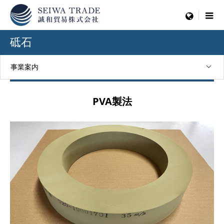
menu
砥石
事業案内
PVA製法