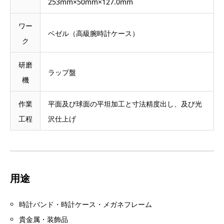
253mm×50mm×127.0mm
ワー
ベゼル（高級腕時計ケース）
ク
研磨
ラップ盤
機
作業
平面及び球面の平坦加工と寸法精度出し、及び光
工程
沢仕上げ
用途
時計バンド・時計ケース・メガネフレーム
貴金属・装飾品